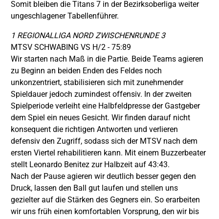
Somit bleiben die Titans 7 in der Bezirksoberliga weiter
ungeschlagener Tabellenführer.
1 REGIONALLIGA NORD ZWISCHENRUNDE 3
MTSV SCHWABING VS H/2 - 75:89
Wir starten nach Maß in die Partie. Beide Teams agieren
zu Beginn an beiden Enden des Feldes noch
unkonzentriert, stabilisieren sich mit zunehmender
Spieldauer jedoch zumindest offensiv. In der zweiten
Spielperiode verleiht eine Halbfeldpresse der Gastgeber
dem Spiel ein neues Gesicht. Wir finden darauf nicht
konsequent die richtigen Antworten und verlieren
defensiv den Zugriff, sodass sich der MTSV nach dem
ersten Viertel rehabilitieren kann. Mit einem Buzzerbeater
stellt Leonardo Benitez zur Halbzeit auf 43:43.
Nach der Pause agieren wir deutlich besser gegen den
Druck, lassen den Ball gut laufen und stellen uns
gezielter auf die Stärken des Gegners ein. So erarbeiten
wir uns früh einen komfortablen Vorsprung, den wir bis