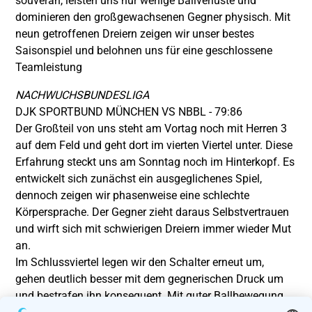
souverän, leisten uns nur wenige Ballverluste und
dominieren den großgewachsenen Gegner physisch. Mit
neun getroffenen Dreiern zeigen wir unser bestes
Saisonspiel und belohnen uns für eine geschlossene
Teamleistung
NACHWUCHSBUNDESLIGA
DJK SPORTBUND MÜNCHEN VS NBBL - 79:86
Der Großteil von uns steht am Vortag noch mit Herren 3
auf dem Feld und geht dort im vierten Viertel unter. Diese
Erfahrung steckt uns am Sonntag noch im Hinterkopf. Es
entwickelt sich zunächst ein ausgeglichenes Spiel,
dennoch zeigen wir phasenweise eine schlechte
Körpersprache. Der Gegner zieht daraus Selbstvertrauen
und wirft sich mit schwierigen Dreiern immer wieder Mut
an.
Im Schlussviertel legen wir den Schalter erneut um,
gehen deutlich besser mit dem gegnerischen Druck um
und bestrafen ihn konsequent. Mit guter Ballbewegung