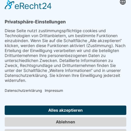
und einer spürbar verbesserten Rebound-Arbeit in der
zweiten Hälfte übernehmen wir die Kontrolle. Der Sieg ist
ein wichtiger Schritt in Richtung Klassenerhalt.
Folgt uns für alle News und Informationen rund um den
Verein und den Nachwuchs auf
Instagram
Facebook
<< Zurück zur Übersicht
Impressum
Datenschutz
Downloads