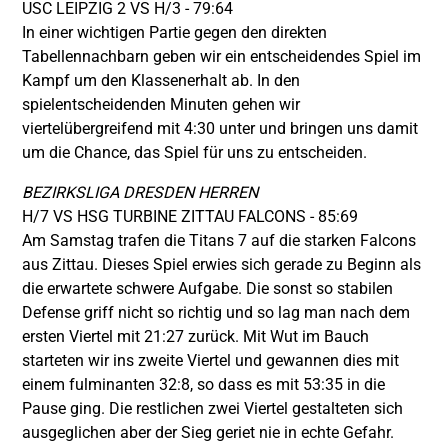
USC LEIPZIG 2 VS H/3 - 79:64
In einer wichtigen Partie gegen den direkten
Tabellennachbarn geben wir ein entscheidendes Spiel im
Kampf um den Klassenerhalt ab. In den
spielentscheidenden Minuten gehen wir
viertelübergreifend mit 4:30 unter und bringen uns damit
um die Chance, das Spiel für uns zu entscheiden.
BEZIRKSLIGA DRESDEN HERREN
H/7 VS HSG TURBINE ZITTAU FALCONS - 85:69
Am Samstag trafen die Titans 7 auf die starken Falcons
aus Zittau. Dieses Spiel erwies sich gerade zu Beginn als
die erwartete schwere Aufgabe. Die sonst so stabilen
Defense griff nicht so richtig und so lag man nach dem
ersten Viertel mit 21:27 zurück. Mit Wut im Bauch
starteten wir ins zweite Viertel und gewannen dies mit
einem fulminanten 32:8, so dass es mit 53:35 in die
Pause ging. Die restlichen zwei Viertel gestalteten sich
ausgeglichen aber der Sieg geriet nie in echte Gefahr.