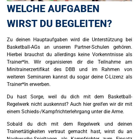
WELCHE AUFGABEN
WIRST DU BEGLEITEN?
Zu deinen Hauptaufgaben wird die Unterstützung bei
Basketball-AGs an unseren Partner-Schulen gehören.
Hierbei brauchst du allerdings keine Vorkenntnisse als
Trainer*In. Wir organisieren dir die Teilnahme am
Minitrainerzertifikat des DBB und im Rahmen von
weiteren Seminaren kannst du sogar deine C-Lizenz als
Trainer*In erwerben.
Du hast Sorge, weil du dich mit dem Basketball-
Regelwerk nicht auskennst? Auch hier greifen wir dir mit
einem Schieds-/Kampfrichterlehrgang unter die Arme.
Sobald du dich mit dem Regelwerk und deinen
Trainertätigkeiten vertraut gemacht hast, wirst du an
Nachwuchs-Spieltagen als Kampfrichter zum Einsatz