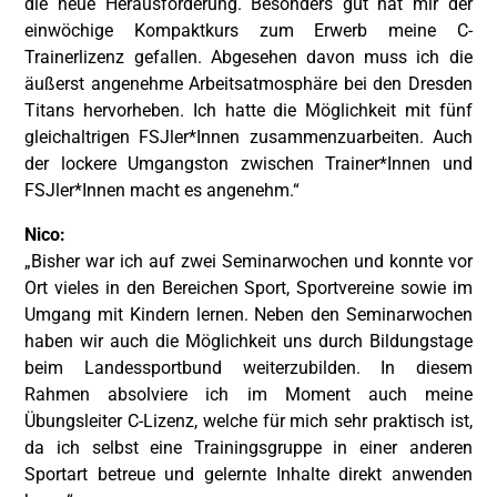
die neue Herausforderung. Besonders gut hat mir der
einwöchige Kompaktkurs zum Erwerb meine C-
Trainerlizenz gefallen. Abgesehen davon muss ich die
äußerst angenehme Arbeitsatmosphäre bei den Dresden
Titans hervorheben. Ich hatte die Möglichkeit mit fünf
gleichaltrigen FSJler*Innen zusammenzuarbeiten. Auch
der lockere Umgangston zwischen Trainer*Innen und
FSJler*Innen macht es angenehm.“
Nico:
„Bisher war ich auf zwei Seminarwochen und konnte vor
Ort vieles in den Bereichen Sport, Sportvereine sowie im
Umgang mit Kindern lernen. Neben den Seminarwochen
haben wir auch die Möglichkeit uns durch Bildungstage
beim Landessportbund weiterzubilden. In diesem
Rahmen absolviere ich im Moment auch meine
Übungsleiter C-Lizenz, welche für mich sehr praktisch ist,
da ich selbst eine Trainingsgruppe in einer anderen
Sportart betreue und gelernte Inhalte direkt anwenden