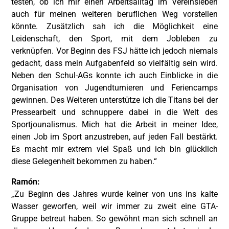
testen, ob ich mir einen Arbeitsalltag im Vereinsleben
auch für meinen weiteren beruflichen Weg vorstellen
könnte. Zusätzlich sah ich die Möglichkeit eine
Leidenschaft, den Sport, mit dem Jobleben zu
verknüpfen. Vor Beginn des FSJ hätte ich jedoch niemals
gedacht, dass mein Aufgabenfeld so vielfältig sein wird.
Neben den Schul-AGs konnte ich auch Einblicke in die
Organisation von Jugendturnieren und Feriencamps
gewinnen. Des Weiteren unterstütze ich die Titans bei der
Pressearbeit und schnuppere dabei in die Welt des
Sportjounalismus. Mich hat die Arbeit in meiner Idee,
einen Job im Sport anzustreben, auf jeden Fall bestärkt.
Es macht mir extrem viel Spaß und ich bin glücklich
diese Gelegenheit bekommen zu haben.“
Ramón:
„Zu Beginn des Jahres wurde keiner von uns ins kalte
Wasser geworfen, weil wir immer zu zweit eine GTA-
Gruppe betreut haben. So gewöhnt man sich schnell an