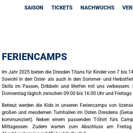
NAVIGATION
SAISON
TICKETS
NACHWUCHS
VER
ÜBERSPRINGEN
FERIENCAMPS
Im Jahr 2025 bieten die Dresden Titans für Kinder von 7 bis 
Sowohl in den Oster- als auch in den Sommer- und Herbstfe
Skills im Passen, Dribbeln und Werfen mit uns verbessern.
Donnerstag täglich zwischen 09:00 bis 16:00 Uhr und Freitags 9
Betreut werden die Kids in unseren Feriencamps von lizensi
großen und meodernen Turnhallen im Osten Dresdens (Gena
kommuniziert). Neben einem passenden T-Shirt fürs Camp 
Mittagessen. Zudem warten zum Abschluss am Freitag vi