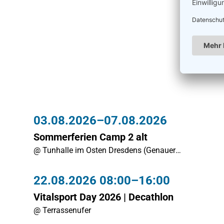
03.08.2026–07.08.2026
Sommerferien Camp 2 alt
@ Tunhalle im Osten Dresdens (Genauer
Veranstaltungsort wird eine Woche vor Campbeginn
per E-Mail kommuniziert)
22.08.2026 08:00–16:00
Vitalsport Day 2026 | Decathlon
@ Terrassenufer