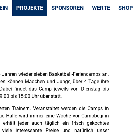
EIN
PROJEKTE
SPONSOREN
WERTE
SHOP
14 Jahren wieder sieben Basketball-Feriencamps an.
rien können Mädchen und Jungs, über 4 Tage ihre
 Dabei findet das Camp jeweils von Dienstag bis
:00 bis 15:00 Uhr über statt.
erten Trainern. Veranstaltet werden die Camps in
ue Halle wird immer eine Woche vor Campbeginn
erhält jeder auch täglich ein frisch gekochtes
ele interessante Preise und natürlich unser