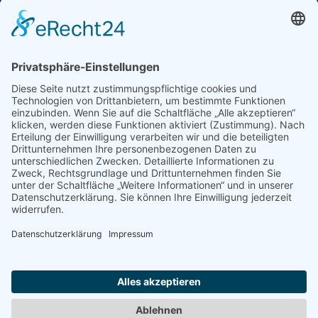
Beitragsordnung (beschlossen von der
Mitgliederversammlung am 17.03.26)
Du möchtest Teil der Titans-Familie werden, dann
beantrage über den folgendem Link ganz einfach online
deine Mitgliedschaft im Verein.
Mitgliedsantrag
Impressum
Datenschutz
Downloads