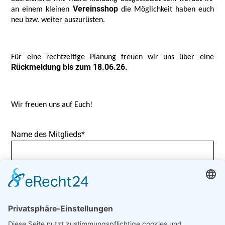
Vereinsshop
an einem kleinen
die Möglichkeit haben euch
neu bzw. weiter auszurüsten.
Für eine rechtzeitige Planung freuen wir uns über eine
Rückmeldung bis zum 18.06.26.
Wir freuen uns auf Euch!
Pflichtfeld
Name des Mitglieds
*
Mannschaft
Pflichtfeld
Anzahl der Teilnehmer
*