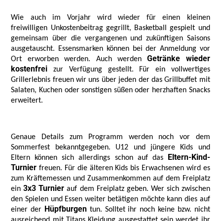
Wie auch im Vorjahr wird wieder für einen kleinen
freiwilligen Unkostenbeitrag gegrillt, Basketball gespielt und
gemeinsam über die vergangenen und zukünftigen Saisons
ausgetauscht. Essensmarken können bei der Anmeldung vor
Getränke wieder
Ort erworben werden. Auch werden
kostenfrei
zur Verfügung gestellt. Für ein vollwertiges
Grillerlebnis freuen wir uns über jeden der das Grillbuffet mit
Salaten, Kuchen oder sonstigen süßen oder herzhaften Snacks
erweitert.
Genaue Details zum Programm werden noch vor dem
Sommerfest bekanntgegeben. U12 und jüngere Kids und
Eltern-Kind-
Eltern können sich allerdings schon auf das
Turnier
freuen. Für die älteren Kids bis Erwachsenen wird es
zum Kräftemessen und Zusammenkommen auf dem Freiplatz
3x3 Turnier
ein
auf dem Freiplatz geben. Wer sich zwischen
den Spielen und Essen weiter betätigen möchte kann dies auf
Hüpfburgen
einer der
tun. Solltet ihr noch keine bzw. nicht
ausreichend mit Titans Kleidung ausgestattet sein werdet ihr