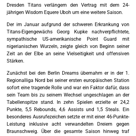
Dresden Titans verlängern den Vertrag mit dem 24-
jährigen Wisdom Equere Uboh um eine weitere Saison.
Der im Januar aufgrund der schweren Erkrankung von
Titans-Eigengewächs Georg Kupke nachverpflichtete,
sympathische US-amerikanische Point Guard mit
nigerianischen Wurzeln, zeigte gleich von Beginn seiner
Zeit an der Elbe an seine Vielseitigkeit und offensiven
Stärken.
Zunächst bei den Berlin Dreams übernahm er in der 1.
Regionalliga Nord bei seiner ersten europäischen Station
sofort eine tragende Rolle und war ein Faktor dafür, dass
sein Team bis zu seinem Wechsel ungeschlagen an der
Tabellenspitze stand. In zehn Spielen erzielte er 24,2
Punkte, 5,5 Rebounds, 4,6 Assists und 1,5 Steals. Ein
besonderes Ausrufezeichen setzte er mit einer 46-Punkte-
Leistung inklusive acht verwandelten Dreiern gegen
Braunschweig. Über die gesamte Saison hinweg traf