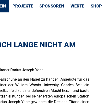
EIN
PROJEKTE
SPONSOREN
WERTE
SHOP
OCH LANGE NICHT AM
rikaner Darius Joseph Yohe.
tballschuhe an den Nagel zu hängen. Angebote für das
ner der William Woods University, Charles Belt, ein
ketballfeld zu einer defensiven Macht heran und baute
tzenleistungen bei seiner ersten europäischen Station
Darius Joseph Yohe gewinnen die Dresden Titans einen