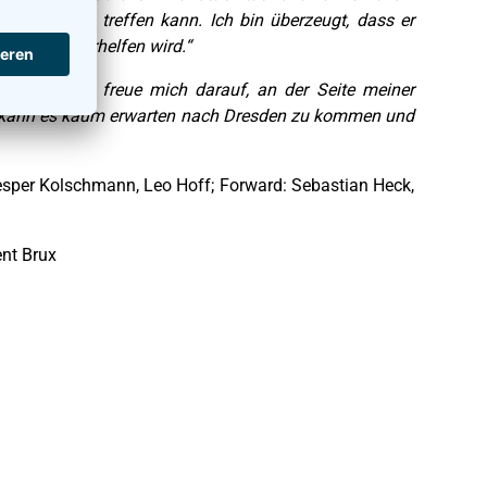
zuverlässig treffen kann. Ich bin überzeugt, dass er
 Feld weiterhelfen wird.“
ekommen. Ich freue mich darauf, an der Seite meiner
ch kann es kaum erwarten nach Dresden zu kommen und
sper Kolschmann, Leo Hoff; Forward: Sebastian Heck,
nt Brux