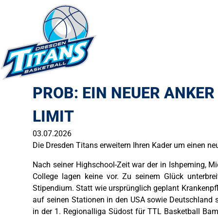
PROB: EIN NEUER ANKER
LIMIT
03.07.2026
Die Dresden Titans erweitern Ihren Kader um einen ne
Nach seiner Highschool-Zeit war der in Ishpeming, M
College lagen keine vor. Zu seinem Glück unterbrei
Stipendium. Statt wie ursprünglich geplant Krankenpf
auf seinen Stationen in den USA sowie Deutschland se
in der 1. Regionalliga Südost für TTL Basketball Ba