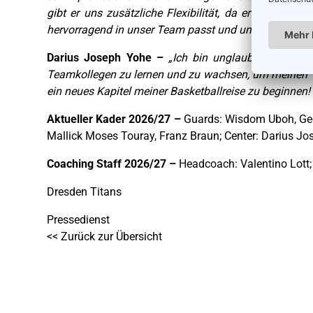
gibt er uns zusätzliche Flexibilität, da er sowohl 
hervorragend in unser Team passt und uns mit seiner E
Darius Joseph Yohe –
„Ich bin unglaublich aufger
Teamkollegen zu lernen und zu wachsen, um meinen T
ein neues Kapitel meiner Basketballreise zu beginnen! 
Aktueller Kader 2026/27 –
Guards: Wisdom Uboh, Geor
Mallick Moses Touray, Franz Braun; Center: Darius J
Coaching Staff 2026/27 –
Headcoach: Valentino Lott;
Dresden Titans
Pressedienst
<< Zurück zur Übersicht